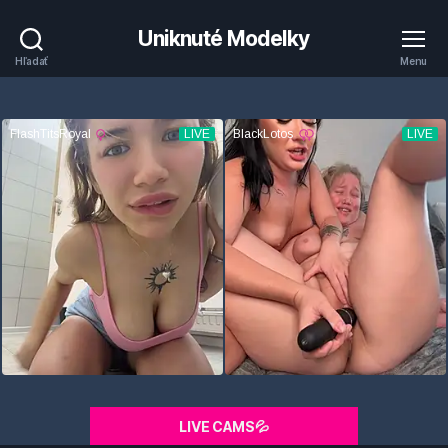
Uniknuté Modelky
Hľadať
Menu
LIVE CAMS💦