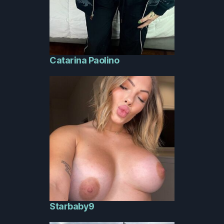
Catarina Paolino
Starbaby9