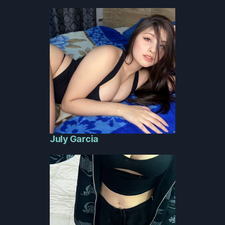
July Garcia