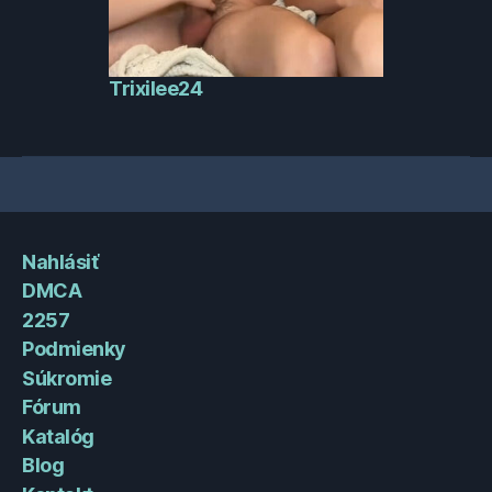
Trixilee24
Nahlásiť
DMCA
2257
Podmienky
Súkromie
Fórum
Katalóg
Blog