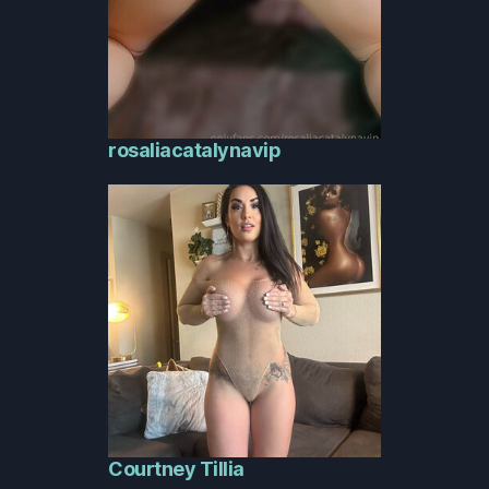
rosaliacatalynavip
Courtney Tillia