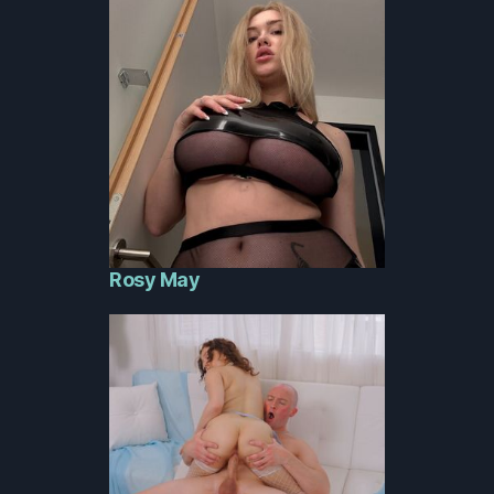
Rosy May