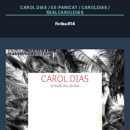
Kategórie
CAROL DIAS / EX-PANICAT / CAROLDIAS /
REALCAROLDIAS
Fotka #14