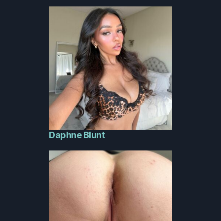
Daphne Blunt