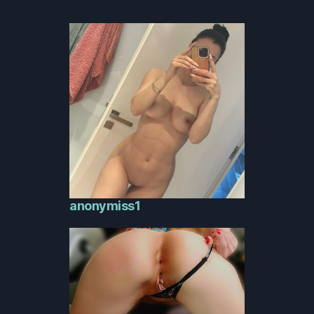
anonymiss1