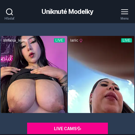
Uniknuté Modelky
Hľadať
Menu
LIVE CAMS💦