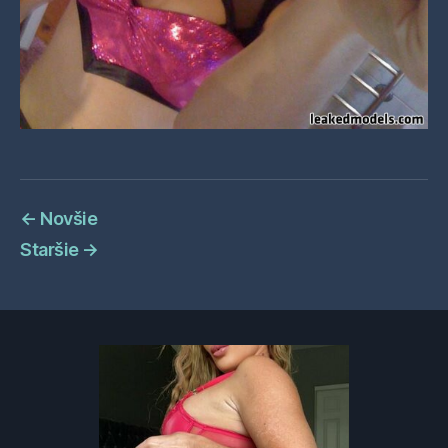
←
Novšie
Staršie
→