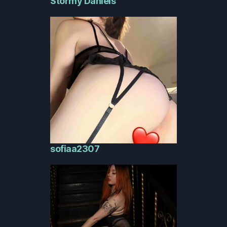
Stormy Daniels
sofiaa2307