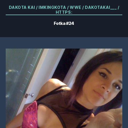
Kategórie
DAKOTA KAI / IMKINGKOTA / WWE / DAKOTAKAI___ /
HTTPS:
Fotka #24