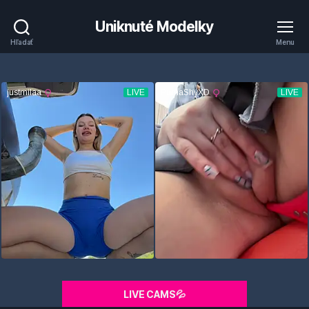
Uniknuté Modelky
Hľadať
Menu
LIVE CAMS💦