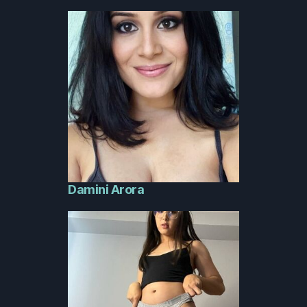
Damini Arora