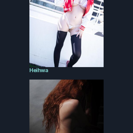
Heihwa