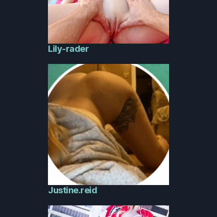
Lily-rader
Justine.reid