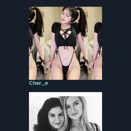
Cher._e