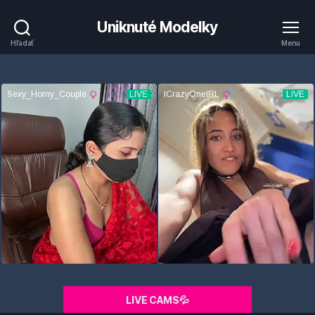
Uniknuté Modelky
Hľadať
Menu
LIVE CAMS💦