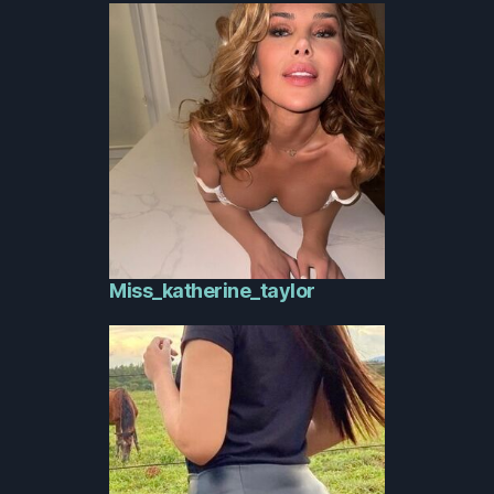
Miss_katherine_taylor