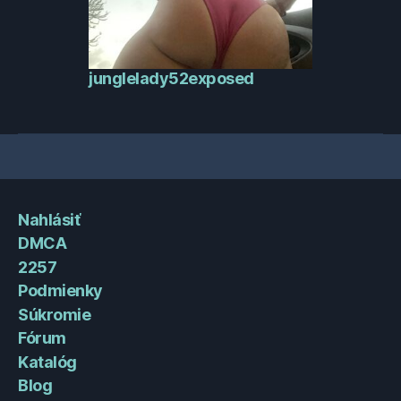
junglelady52exposed
Nahlásiť
DMCA
2257
Podmienky
Súkromie
Fórum
Katalóg
Blog