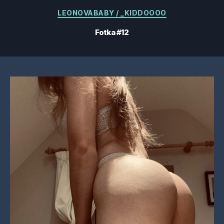
Kategórie
LEONOVABABY / _KIDDOOOO
Fotka #12