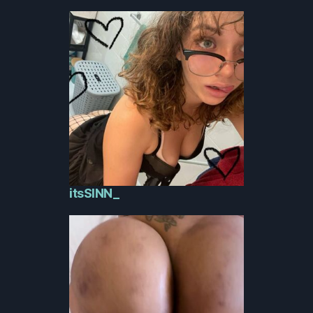
itsSINN_