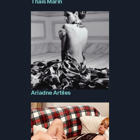
Thais Marin
Ariadne Artiles