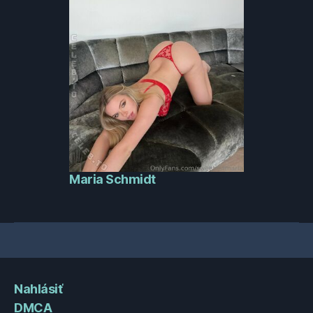
Maria Schmidt
Nahlásiť
DMCA