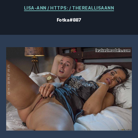
Kategórie
LISA-ANN / HTTPS: / THEREALLISAANN
Fotka #887