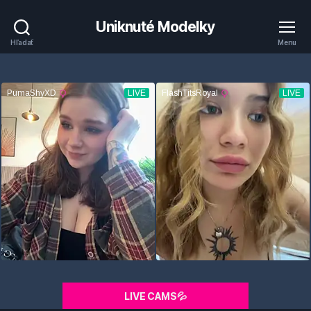
Uniknuté Modelky
Hľadať
Menu
LIVE CAMS💦