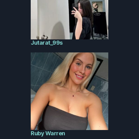
Jutarat_99s
Ruby Warren